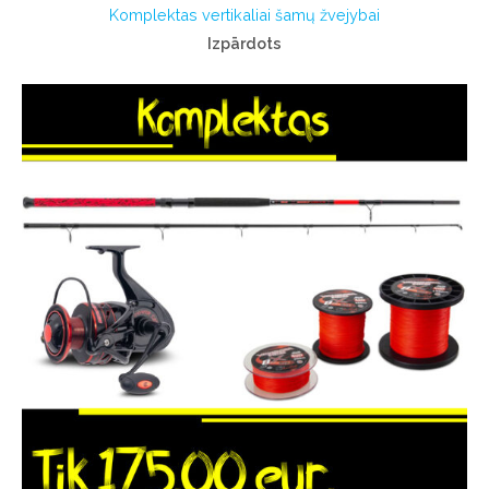
Komplektas vertikaliai šamų žvejybai
Izpārdots