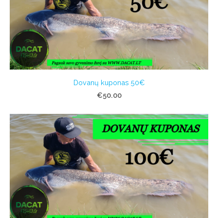
Dovanų kuponas 50€
€50.00