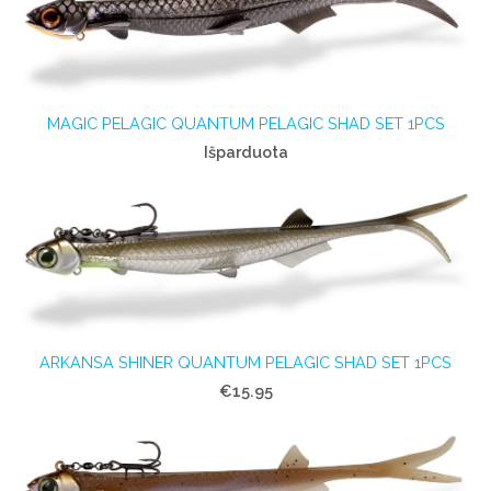
MAGIC PELAGIC QUANTUM PELAGIC SHAD SET 1PCS
Išparduota
ARKANSA SHINER QUANTUM PELAGIC SHAD SET 1PCS
€15.95