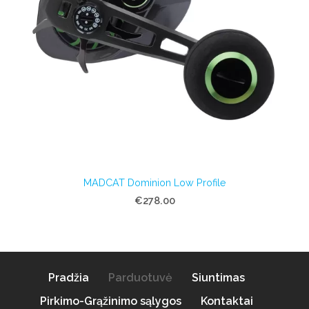
MADCAT Dominion Low Profile
€278.00
Pradžia
Parduotuvė
Siuntimas
Pirkimo-Grąžinimo sąlygos
Kontaktai