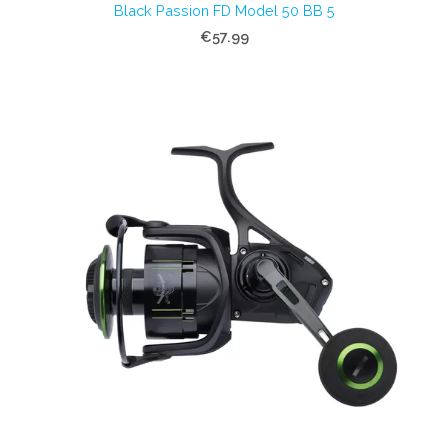
Black Passion FD Model 50 BB 5
€57.99