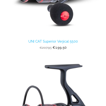
UNI CAT Superior Verjical 5500
€199.50
€207.95