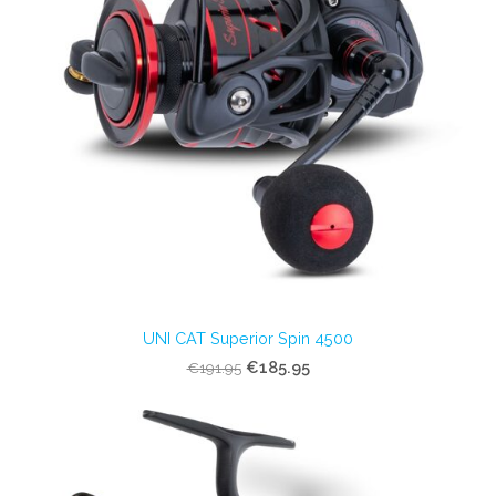
UNI CAT Superior Spin 4500
€185.95
€191.95