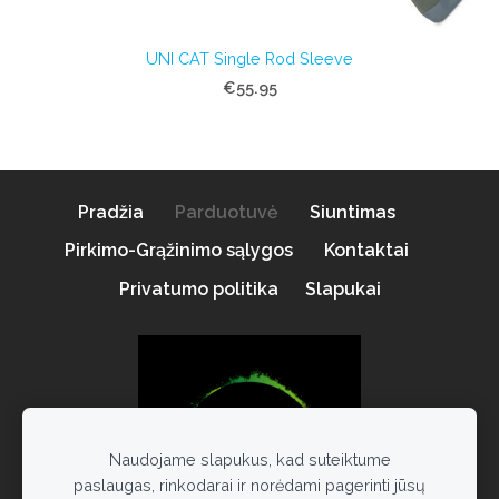
UNI CAT Single Rod Sleeve
€55.95
Pradžia
Parduotuvė
Siuntimas
Pirkimo-Grąžinimo sąlygos
Kontaktai
Privatumo politika
Slapukai
Naudojame slapukus, kad suteiktume
paslaugas, rinkodarai ir norėdami pagerinti jūsų