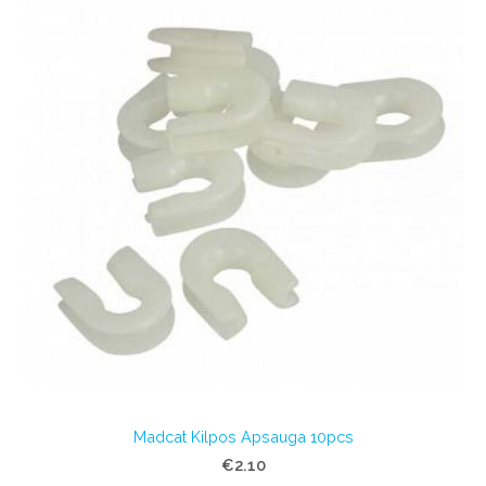
Madcat Kilpos Apsauga 10pcs
€2.10