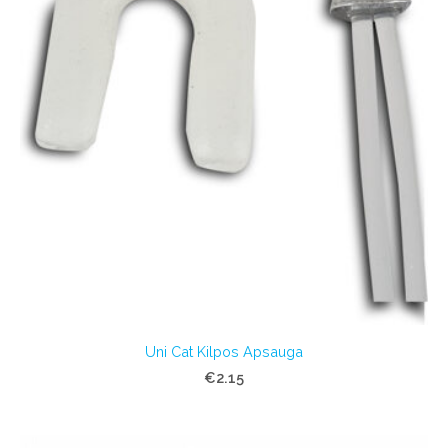
Uni Cat Kilpos Apsauga
€2.15