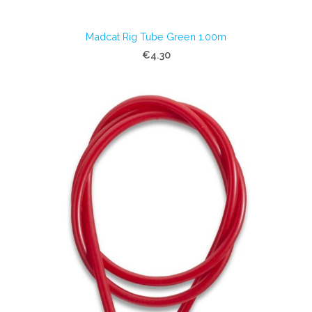
Madcat Rig Tube Green 1.00m
€4.30