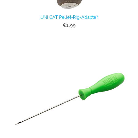
UNI CAT Pellet-Rig-Adapter
€1.99