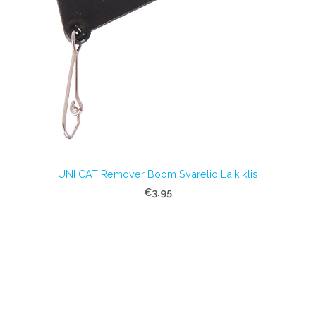
UNI CAT Remover Boom Svarelio Laikiklis
€3.95