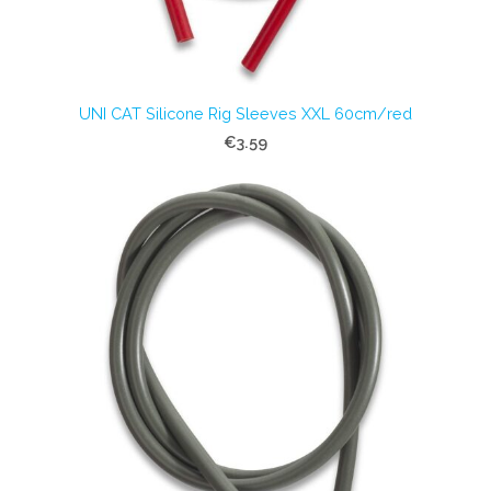
UNI CAT Silicone Rig Sleeves XXL 60cm/red
€3.59