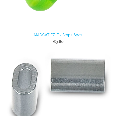
MADCAT EZ-Fix Stops 6pcs
€3.60