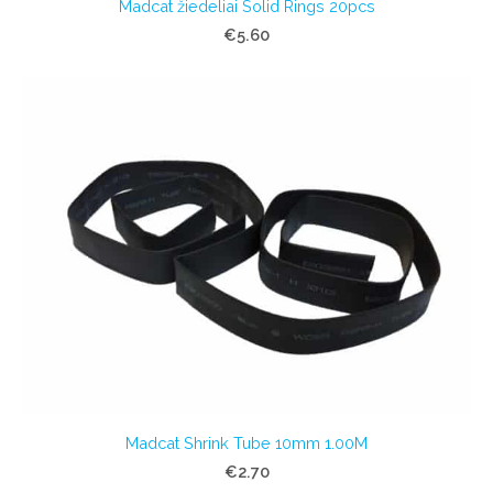
Madcat žiedeliai Solid Rings 20pcs
€5.60
Madcat Shrink Tube 10mm 1.00M
€2.70