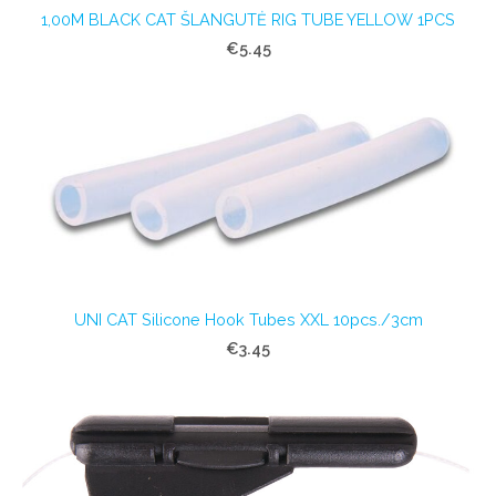
1,00M BLACK CAT ŠLANGUTĖ RIG TUBE YELLOW 1PCS
€5.45
UNI CAT Silicone Hook Tubes XXL 10pcs./3cm
€3.45