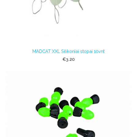
MADCAT XXL Silikoniai stopai 10vnt
€3.20