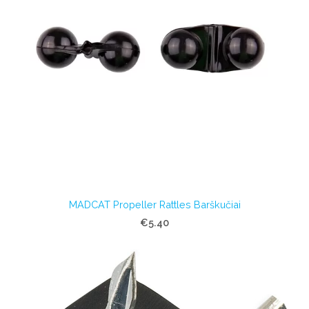
MADCAT Propeller Rattles Barškučiai
€5.40