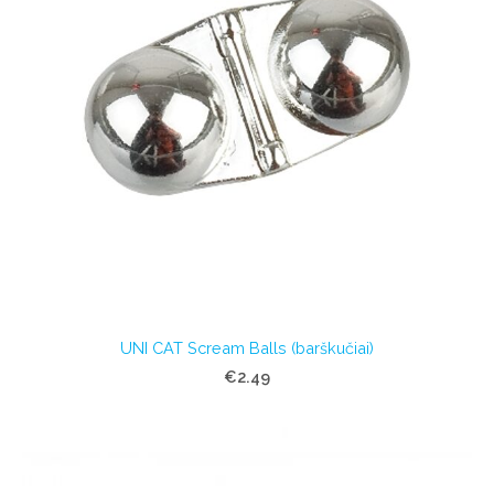
UNI CAT Scream Balls (barškučiai)
€2.49