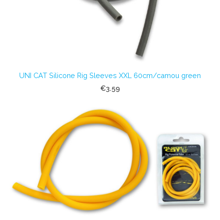
UNI CAT Silicone Rig Sleeves XXL 60cm/camou green
€3.59