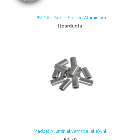
UNI CAT Single Sleeve Aluminium
Išparduota
Madcat Aliuminiai vamzdeliai 16vnt
€2.40