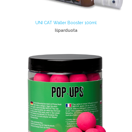
UNI CAT Waller Booster 100ml
Išparduota