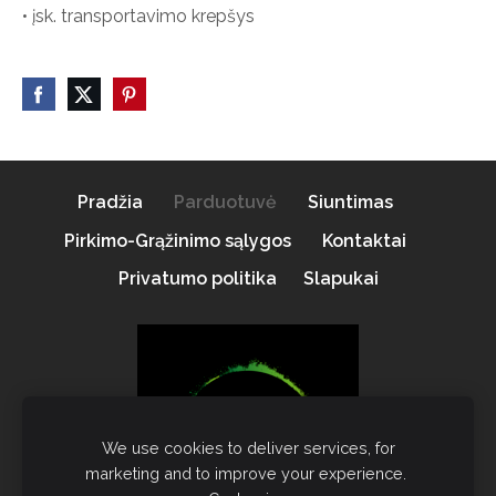
• įsk. transportavimo krepšys
Pradžia
Parduotuvė
Siuntimas
Pirkimo-Grąžinimo sąlygos
Kontaktai
Privatumo politika
Slapukai
We use cookies to deliver services, for
marketing and to improve your experience.