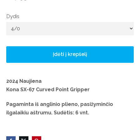
Dydis
Įdėti į krepšelį
2024 Naujiena
Kona SX-67 Curved Point Gripper
Pagaminta iš anglinio plieno, pasižyminčio
ilgalaikiu aštrumu. Sudėtis: 6 vnt.