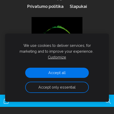
Privatumo politika
Slapukai
We use cookies to deliver services, for
marketing and to improve your experience.
Customize
Accept all
dacat.lt 2021
Accept only essential