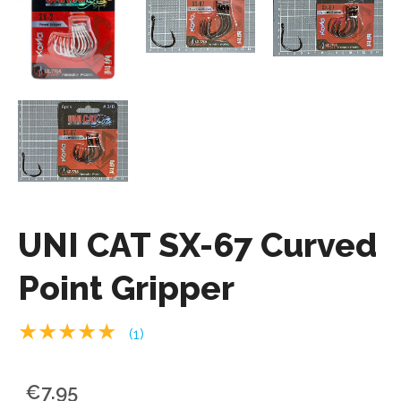
UNI CAT SX-67 Curved
Point Gripper
★★★★★
(1)
€7.95