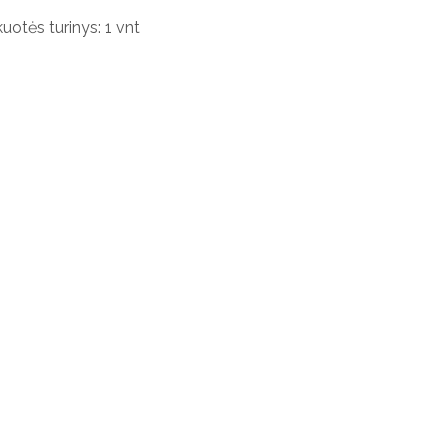
uotės turinys: 1 vnt