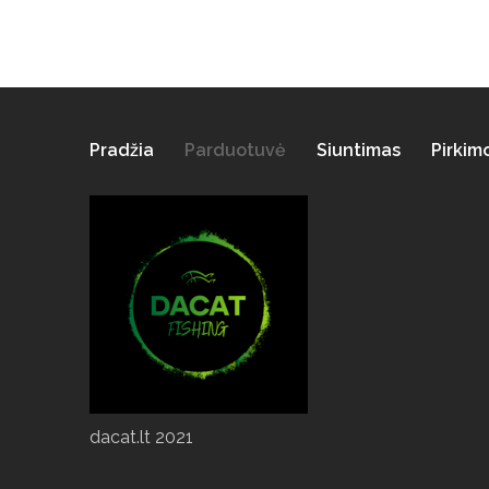
Pradžia
Parduotuvė
Siuntimas
Pirkim
dacat.lt 2021