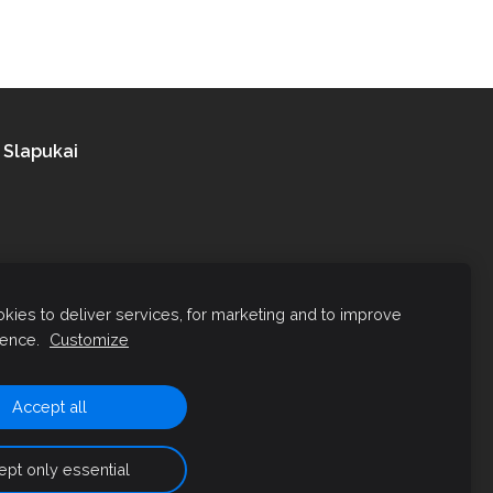
Slapukai
ies to deliver services, for marketing and to improve
ience.
Customize
Accept all
pt only essential